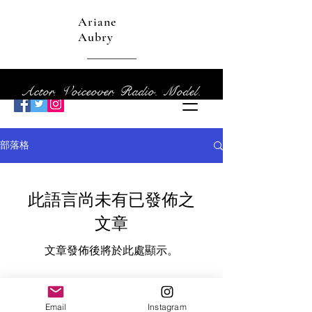
Ariane
Aubry
Actor. Voiceover. Radio. Model.
部落格
此語言尚未有已發佈之
文章
文章發佈後將於此處顯示。
Email
Instagram